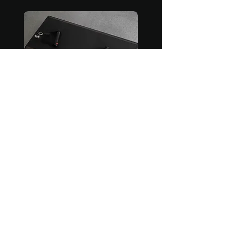
SMART-MACHINE
Rejoindre
BLOG-SANTE
Rejoindre