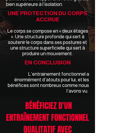
bien supérieure à l’isolation.
UNE PROTECTION DU CORPS
ACCRUE
Le corps se compose en « deux étages
». Une structure profonde qui sert à
soutenir le corps dans ses postures et
une structure superficielle qui sert à
produire un mouvement.
EN CONCLUSION
L’entrainement fonctionnel a
énormément d’atouts pour lui, et les
bénéfices sont nombreux comme nous
l’avons vu.
BÉNÉFICIEZ D'UN
ENTRAÎNEMENT FONCTIONNEL
QUALITATIF AVEC