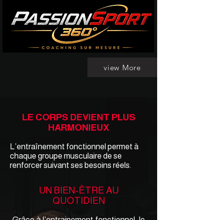
view More
LE CORPS DEVIENT PLUS
HARMONIEUX
L’entraînement fonctionnel permet à
chaque groupe musculaire de se
renforcer suivant ses besoins réels.
UN BIEN-ÊTRE AU
QUOTIDIEN
Grâce à l’entrainement fonctionnel, le