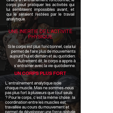
corps peut pratiquer les activités qui
lui semblaient impossibles avant, et
qui le seraient restées par le travail
analytique.
UNE INERTIE DE L’ACTIVITÉ
PHYSIQUE
Si le corps est plus fonctionnel, cela lui
permet de faire plus de mouvements
aujourd’hui et demain et au quotidien.
Autrement dit, le corps a appris à
s’entraîner avec la vie quotidienne.
UN CORPS PLUS FORT
L’entraînement analytique isole
chaque muscle. Mais ne sommes-nous
pas plus fort à plusieurs que tout seuls
? Pour le corps, c’est la même chose : la
coordination entre les muscles est
travaillée au cours du mouvement et
permet de développer une force globale