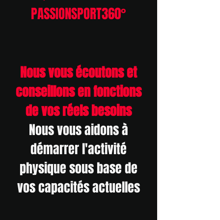
PASSIONSPORT360°
Nous vous écoutons et
conseillons en fonctions
de vos réels besoins
Nous vous aidons à
démarrer l'activité
physique sous base de
vos capacités actuelles