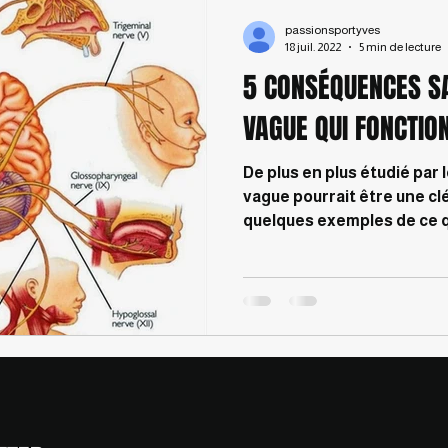
passionsportyves
18 juil. 2022
5 min de lecture
5 CONSÉQUENCES SA
VAGUE QUI FONCTIO
De plus en plus étudié par l
vague pourrait être une clé
quelques exemples de ce qu'