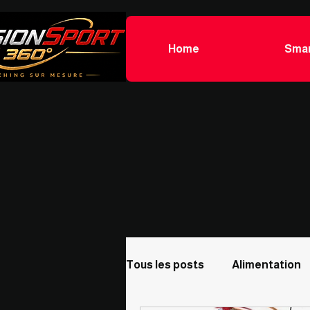
Home
Smar
Tous les posts
Alimentation