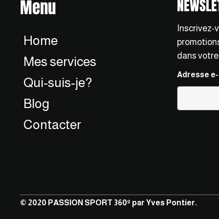
Menu
NEWSLE
Inscrivez-
Home
promotions,
dans votre
Mes services
Adresse e-
Qui-suis-je?
Blog
Contacter
© 2020 PASSION SPORT 360º par Yves Pontier.