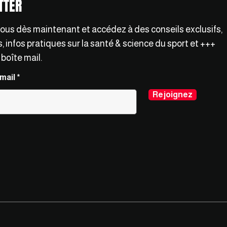
TTER
vous dès maintenant et accédez à des conseils exclusifs,
 infos pratiques sur la santé & science du sport et +++
 boîte mail.
mail
Rejoignez