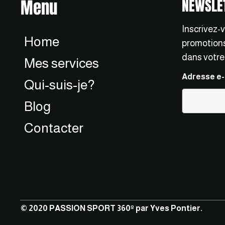
Menu
NEWSLE
Inscrivez-
Home
promotions,
dans votre
Mes services
Adresse e-
Qui-suis-je?
Blog
Contacter
© 2020 PASSION SPORT 360º par Yves Pontier.