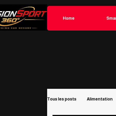
Home
Smar
Tous les posts
Alimentation