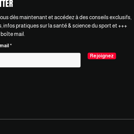
TTER
vous dès maintenant et accédez à des conseils exclusifs,
 infos pratiques sur la santé & science du sport et +++
 boîte mail.
mail
Rejoignez